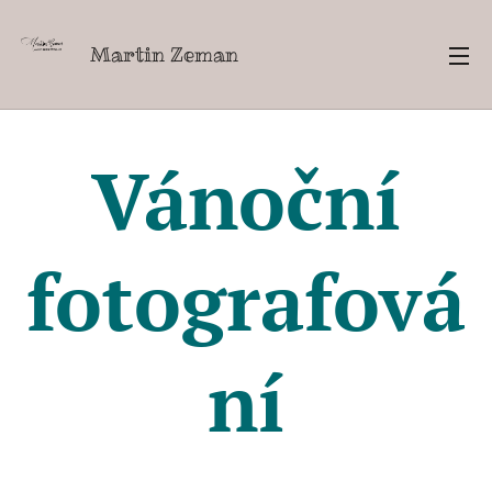
Martin Zeman
Vánoční
fotografová
ní