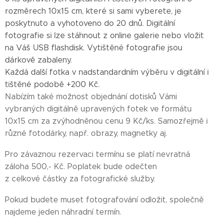
rozměrech 10x15 cm, které si sami vyberete, je
poskytnuto a vyhotoveno do 20 dnů. Digitální
fotografie si lze stáhnout z online galerie nebo vložit
na Váš USB flashdisk. Vytištěné fotografie jsou
dárkově zabaleny.
Každá další fotka v nadstandardním výběru v digitální i
tištěné podobě +200 Kč.
Nabízím také možnost objednání dotisků Vámi
vybraných digitálně upravených fotek ve formátu
10x15 cm za zvýhodněnou cenu 9 Kč/ks. Samozřejmě i
různé fotodárky, např. obrazy, magnetky aj.
Pro závaznou rezervaci termínu se platí nevratná
záloha 500,- Kč. Poplatek bude odečten
z celkové částky za fotografické služby.
Pokud budete muset fotografování odložit, společně
najdeme jeden náhradní termín.