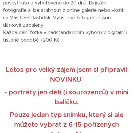
poskytnuto a vyhotoveno do 20 dnů. Digitální
fotografie si lze stáhnout z online galerie nebo vložit
na Váš USB flashdisk. Vytištěné fotografie jsou
dárkově zabaleny.
Každá další fotka v nadstandardním výběru v digitální i
tištěné podobě +200 Kč.
Letos pro velký zájem jsem si připravil
NOVINKU
- portréty jen dětí (i sourozenců) v mini
balíčku.
Pouze jeden typ snímku, který si ale
můžete vybrat z 6-15 pořízených