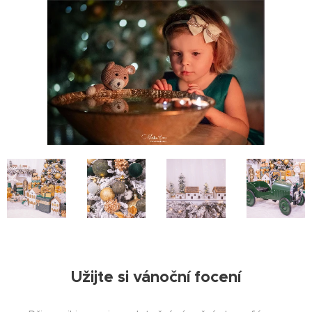
Užijte si vánoční focení