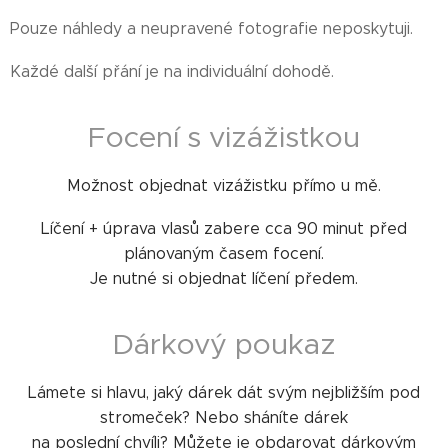
Pouze náhledy a neupravené fotografie neposkytuji.
Každé další přání je na individuální dohodě.
Focení s vizážistkou
Možnost objednat vizážistku přímo u mě.
Líčení + úprava vlasů zabere cca 90 minut před
plánovaným časem focení.
Je nutné si objednat líčení předem.
Dárkový poukaz
Lámete si hlavu, jaký dárek dát svým nejbližším pod
stromeček? Nebo sháníte dárek
na poslední chvíli? Můžete je obdarovat dárkovým