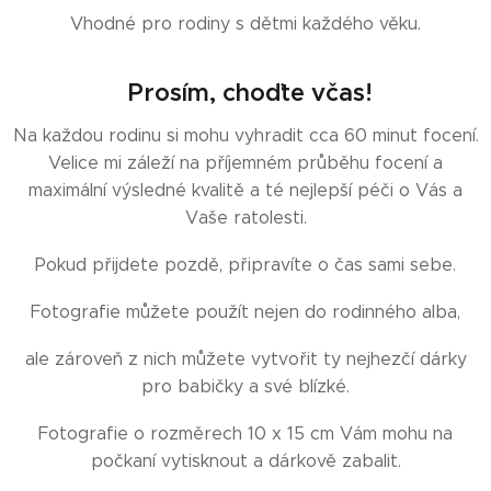
Vhodné pro rodiny s dětmi každého věku.
Prosím, choďte včas!
Na každou rodinu si mohu vyhradit cca 60 minut focení.
Velice mi záleží na příjemném průběhu focení a
maximální výsledné kvalitě a té nejlepší péči o Vás a
Vaše ratolesti.
Pokud přijdete pozdě, připravíte o čas sami sebe.
Fotografie můžete použít nejen do rodinného alba,
ale zároveň z nich můžete vytvořit ty nejhezčí dárky
pro babičky a své blízké.
Fotografie o rozměrech 10 x 15 cm Vám mohu na
počkaní vytisknout a dárkově zabalit.