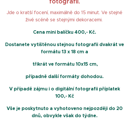
fotografií.
Jde o kratší focení, maximálně do 15 minut. Ve stejné
živé scéně se stejnými dekoracemi.
Cena mini balíčku 400,- Kč.
Dostanete vytištěnou stejnou fotografii dvakrát ve
formátu 13 x 18 cm a
třikrát ve formátu 10x15 cm,
případně další formáty dohodou.
V případě zájmu i o digitální fotografii příplatek
100,- Kč
Vše je poskytnuto a vyhotoveno nejpozději do 20
dnů, obvykle však do týdne.