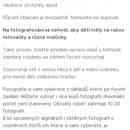
náušnice, prstýnky apod.
Půjčení oblečení je bezplatné. Nemusíte nic kupovat.
Na fotografování se nehodí, aby děti měly na rukou
tetovačky a různé malůvky.
Také, prosím, zvažte předem úpravu vlasů u holčiček,
zejména copánky se během focení rozcuchají.
Doporučuji vzít s sebou něco k pití a malou svačinku,
pro menší děti oblíbenou hračku.
Fotografie si sami vyberete z náhledů, které po focení
zasílám. Můžete vybrat i více kusů fotografií, maximální
počet není stanovený. Obvyklý výběr zahrnuje 10-20
fotografií.
6 ks upravených digitálních i tištěných fotografií o
rozměrech 10x15 cm, které si sami vyberete, je