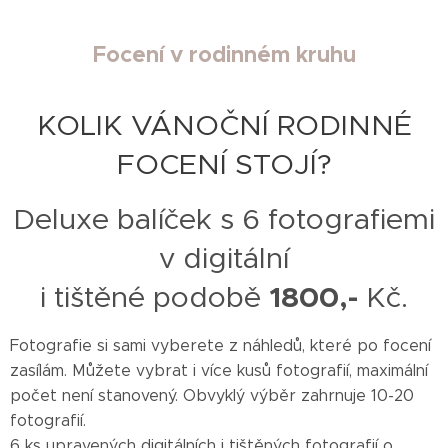
Focení v rodinném kruhu
KOLIK VÁNOČNÍ RODINNÉ
FOCENÍ STOJÍ?
Deluxe balíček s 6 fotografiemi
v digitální
i tištěné podobě
1800,-
Kč.
Fotografie si sami vyberete z náhledů, které po focení
zasílám. Můžete vybrat i více kusů fotografií, maximální
počet není stanovený. Obvyklý výběr zahrnuje 10-20
fotografií.
6 ks upravených digitálních i tištěných fotografií o