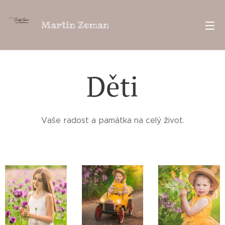
Martin Zeman
Děti
Vaše radost a památka na celý život.
Vaše radost a památka na celý život!